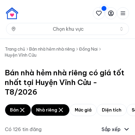
Nh
Chọn khu vực
Trang chủ
Bán nhà hẻm nhà riêng
Đồng Nai
Huyện Vĩnh Cửu
Bán nhà hẻm nhà riêng có giá tốt
nhất tại Huyện Vĩnh Cửu -
T8/2026
Bán
Nhà riêng
Mức giá
Diện tích
S
Có
126
tin đăng
Sắp xếp