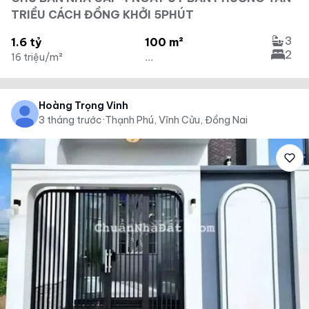
TRIỀU CÁCH ĐỒNG KHỞI 5PHÚT
3
1.6 tỷ
100 m²
2
16 triệu/m²
...
Hoàng Trọng Vinh
3 tháng trước
·
Thạnh Phú, Vĩnh Cửu, Đồng Nai