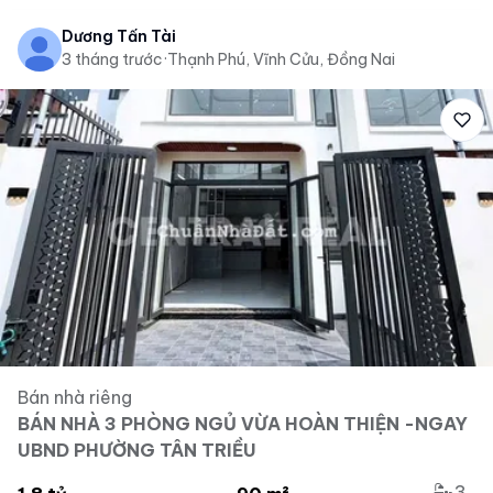
Dương Tấn Tài
3 tháng trước
·
Thạnh Phú, Vĩnh Cửu, Đồng Nai
Bán nhà riêng
BÁN NHÀ 3 PHÒNG NGỦ VỪA HOÀN THIỆN -NGAY
UBND PHƯỜNG TÂN TRIỀU
3