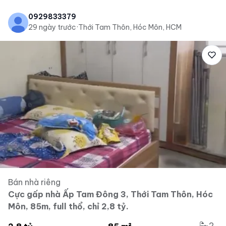
0929833379
29 ngày trước
·
Thới Tam Thôn, Hóc Môn, HCM
Bán nhà riêng
Cực gấp nhà Ấp Tam Đông 3, Thới Tam Thôn, Hóc
Môn, 85m, full thổ, chỉ 2,8 tỷ.
2