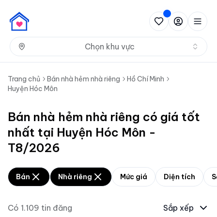
Nh
Chọn khu vực
Trang chủ
Bán nhà hẻm nhà riêng
Hồ Chí Minh
Huyện Hóc Môn
Bán nhà hẻm nhà riêng có giá tốt
nhất tại Huyện Hóc Môn -
T8/2026
Bán
Nhà riêng
Mức giá
Diện tích
S
Có
1.109
tin đăng
Sắp xếp