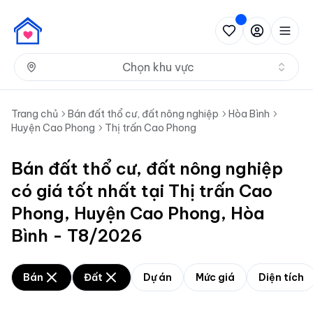
Nh
Chọn khu vực
Trang chủ
Bán đất thổ cư, đất nông nghiệp
Hòa Bình
Huyện Cao Phong
Thị trấn Cao Phong
Bán đất thổ cư, đất nông nghiệp
có giá tốt nhất tại Thị trấn Cao
Phong, Huyện Cao Phong, Hòa
Bình - T8/2026
Bán
Đất
Dự án
Mức giá
Diện tích