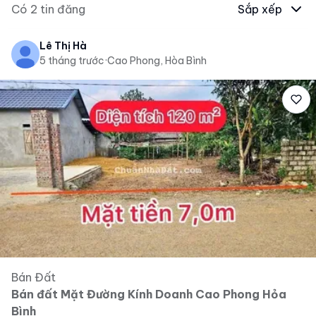
Có
2
tin đăng
Sắp xếp
Lê Thị Hà
5 tháng trước
·
Cao Phong, Hòa Bình
Bán Đất
Bán đất Mặt Đường Kính Doanh Cao Phong Hỏa
Bình