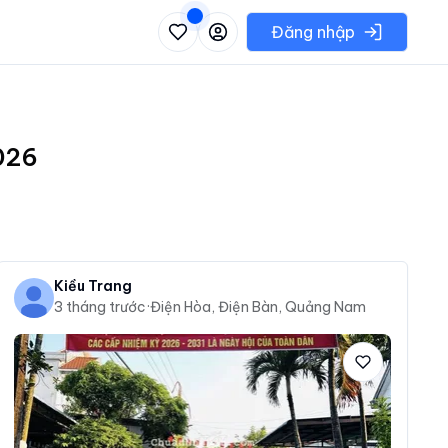
 danh sách các khu vực có thể chọn
Đăng nhập
2026
Kiều Trang
3 tháng trước
·
Điện Hòa, Điện Bàn, Quảng Nam