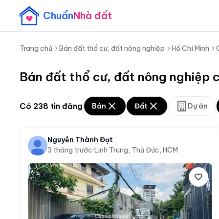
Chuẩn
Nhà đất
Trang chủ
Bán đất thổ cư, đất nông nghiệp
Hồ Chí Minh
Bán đất thổ cư, đất nông nghiệp c
Có
238
tin đăng
Bán
Đất
Dự án
Nguyễn Thành Đạt
3 tháng trước
·
Linh Trung, Thủ Đức, HCM