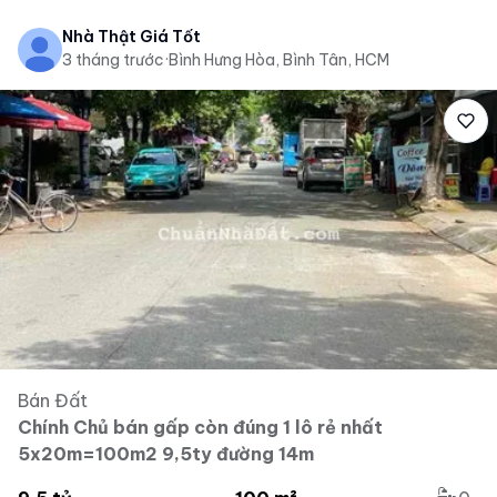
Nhà Thật Giá Tốt
3 tháng trước
·
Bình Hưng Hòa, Bình Tân, HCM
Bán Đất
Chính Chủ bán gấp còn đúng 1 lô rẻ nhất
5x20m=100m2 9,5ty đường 14m