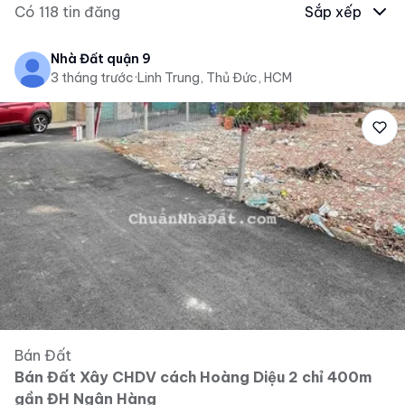
Có
118
tin đăng
Sắp xếp
Nhà Đất quận 9
3 tháng trước
·
Linh Trung, Thủ Đức, HCM
Bán Đất
Bán Đất Xây CHDV cách Hoàng Diệu 2 chỉ 400m
gần ĐH Ngân Hàng