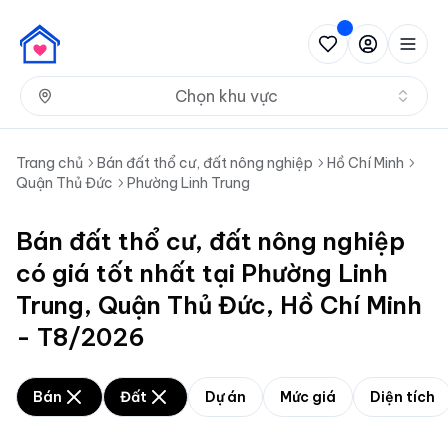
Nh
Chọn khu vực
Trang chủ
Bán đất thổ cư, đất nông nghiệp
Hồ Chí Minh
Quận Thủ Đức
Phường Linh Trung
Bán đất thổ cư, đất nông nghiệp
có giá tốt nhất tại Phường Linh
Trung, Quận Thủ Đức, Hồ Chí Minh
- T8/2026
Bán
Đất
Dự án
Mức giá
Diện tích