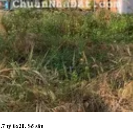
.7 tỷ 6x20. Sổ sẵn