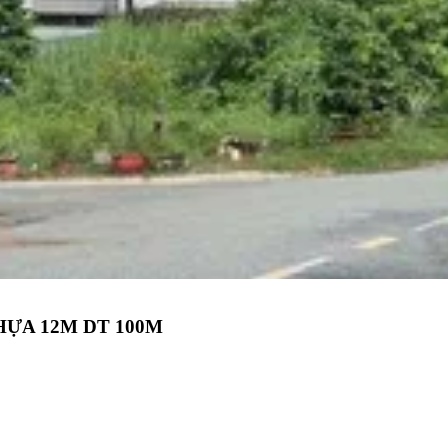
HỰA 12M DT 100M