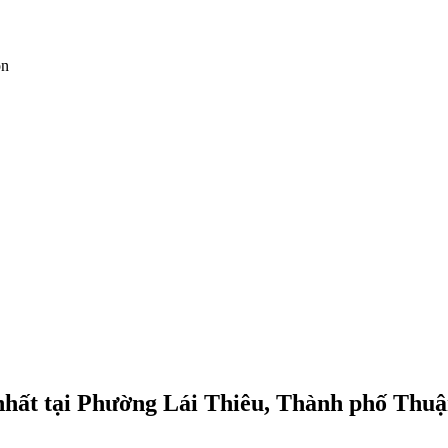
ọn
t nhất tại Phường Lái Thiêu, Thành phố Thu