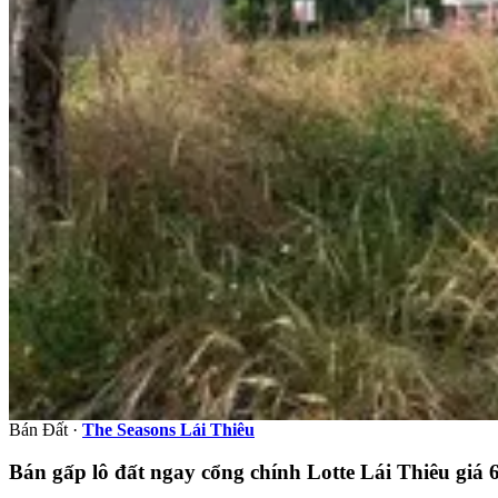
Bán Đất
·
The Seasons Lái Thiêu
Bán gấp lô đất ngay cổng chính Lotte Lái Thiêu giá 6