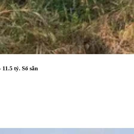
 11.5 tỷ. Sổ sẵn