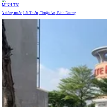
MINH TRÍ
3 tháng trước
·
Lái Thiêu, Thuận An, Bình Dương