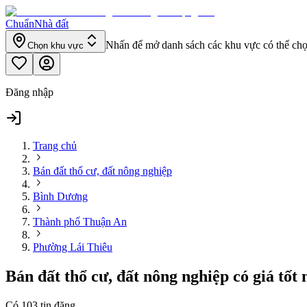
Chuẩn
Nhà đất
Nhấn để mở danh sách các khu vực có thể ch
Chọn khu vực
Đăng nhập
Trang chủ
Bán đất thổ cư, đất nông nghiệp
Bình Dương
Thành phố Thuận An
Phường Lái Thiêu
Bán đất thổ cư, đất nông nghiệp có giá tố
Có
103
tin đăng