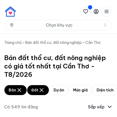
Nh
Chọn khu vực
Trang chủ
Bán đất thổ cư, đất nông nghiệp
Cần Thơ
Bán đất thổ cư, đất nông nghiệp
có giá tốt nhất tại Cần Thơ -
T8/2026
Bán
Đất
Dự án
Mức giá
Diện tích
Có
549
tin đăng
Sắp xếp