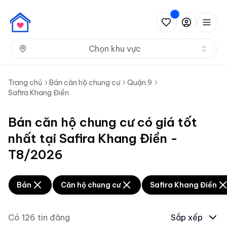
Nh
Chọn khu vực
Trang chủ
Bán căn hộ chung cư
Quận 9
Safira Khang Điền
Bán căn hộ chung cư có giá tốt
nhất tại Safira Khang Điền -
T8/2026
Bán
Căn hộ chung cư
Safira Khang Điền
Có
126
tin đăng
Sắp xếp