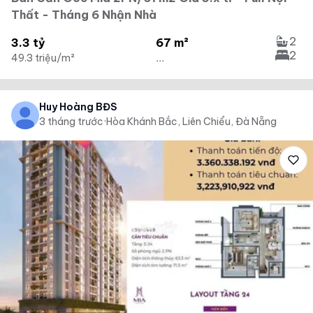
Thất - Tháng 6 Nhận Nhà
2
3.3 tỷ
67 m²
2
49.3 triệu/m²
...
Huy Hoàng BĐS
3 tháng trước
·
Hòa Khánh Bắc, Liên Chiểu, Đà Nẵng