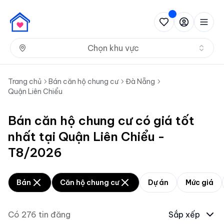
Nh
Chọn khu vực
Trang chủ
Bán căn hộ chung cư
Đà Nẵng
Quận Liên Chiểu
Bán căn hộ chung cư có giá tốt
nhất tại Quận Liên Chiểu -
T8/2026
Bán
Căn hộ chung cư
Dự án
Mức giá
Có
276
tin đăng
Sắp xếp