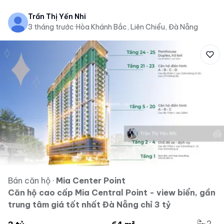
Trần Thị Yến Nhi
3 tháng trước
·
Hòa Khánh Bắc, Liên Chiểu, Đà Nẵng
Bán căn hộ
·
Mia Center Point
Căn hộ cao cấp Mia Central Point - view biển, gần
trung tâm giá tốt nhất Đà Nẵng chỉ 3 tỷ
2