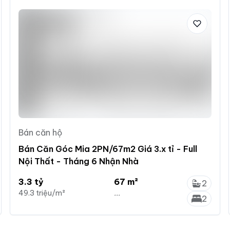
Bán căn hộ
Bán Căn Góc Mia 2PN/67m2 Giá 3.x tỉ - Full
Nội Thất - Tháng 6 Nhận Nhà
3.3 tỷ
67 m²
2
49.3 triệu/m²
...
2