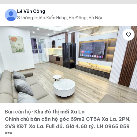
Lê Văn Công
3 tháng trước
·
Kiến Hưng, Hà Đông, Hà Nội
Bán căn hộ
·
Khu đô thị mới Xa La
Chính chủ bán căn hộ góc 69m2 CT5A Xa La, 2PN,
2VS KĐT Xa La. Full đồ. Giá 4.68 tỷ. LH 0965 859
***