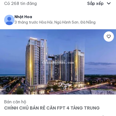
Có
268
tin đăng
Sắp xếp
Nhật Hoa
3 tháng trước
·
Hòa Hải, Ngũ Hành Sơn, Đà Nẵng
Bán căn hộ
CHÍNH CHỦ BÁN RẺ CĂN FPT 4 TÀNG TRUNG