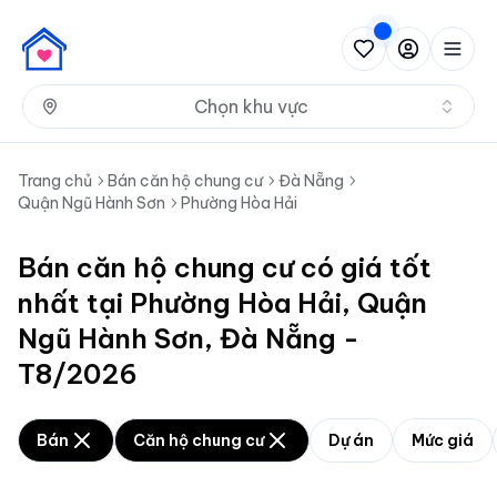
Nh
Chọn khu vực
Trang chủ
Bán căn hộ chung cư
Đà Nẵng
Quận Ngũ Hành Sơn
Phường Hòa Hải
Bán căn hộ chung cư có giá tốt
nhất tại Phường Hòa Hải, Quận
Ngũ Hành Sơn, Đà Nẵng -
T8/2026
Bán
Căn hộ chung cư
Dự án
Mức giá