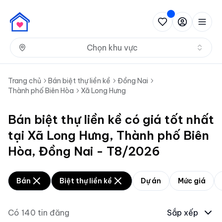
Nh
Chọn khu vực
Trang chủ
Bán biệt thự liền kề
Đồng Nai
Thành phố Biên Hòa
Xã Long Hưng
Bán biệt thự liền kề có giá tốt nhất
tại Xã Long Hưng, Thành phố Biên
Hòa, Đồng Nai - T8/2026
Bán
Biệt thự liền kề
Dự án
Mức giá
Có
140
tin đăng
Sắp xếp