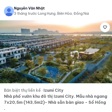
Nguyễn Văn Nhật
3 tháng trước
·
Long Hưng, Biên Hòa, Đồng Nai
Bán biệt thự liền kề
·
Izumi City
Nhà phố vườn khu đô thị Izumi City. Mẫu nhà ngang
7x20,5m (143,5m2)- Nhà sẵn bàn giao - Sổ Hồng
.