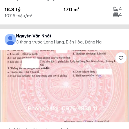
4
18.3 tỷ
170 m²
4
107.6 triệu/m²
...
Nguyễn Văn Nhật
3 tháng trước
·
Long Hưng, Biên Hòa, Đồng Nai