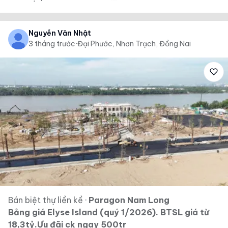
Nguyễn Văn Nhật
3 tháng trước
·
Đại Phước, Nhơn Trạch, Đồng Nai
Bán biệt thự liền kề
·
Paragon Nam Long
Bảng giá Elyse Island (quý 1/2026). BTSL giá từ
18,3tỷ.Ưu đãi ck ngay 500tr