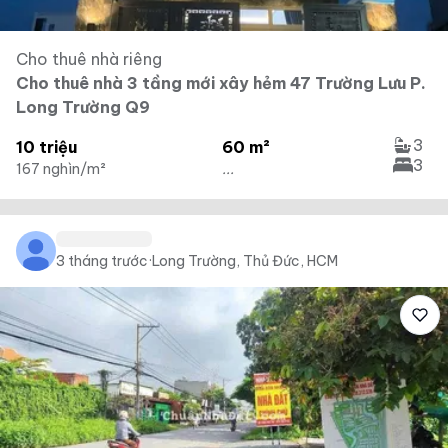
Cho thuê nhà riêng
Cho thuê nhà 3 tầng mới xây hẻm 47 Trường Lưu P.
Long Trường Q9
3
10 triệu
60 m²
3
167 nghìn/m²
...
3 tháng trước
·
Long Trường, Thủ Đức, HCM