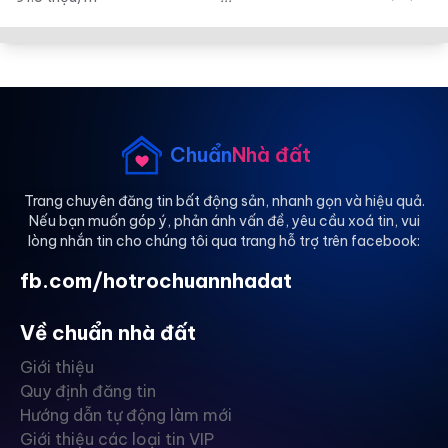
Chuẩn
Nhà đất
Trang chuyên đăng tin bất động sản, nhanh gọn và hiệu quả.
Nếu bạn muốn góp ý, phản ánh vấn đề, yêu cầu xoá tin, vui
lòng nhắn tin cho chúng tôi qua trang hỗ trợ trên facebook:
fb.com/hotrochuannhadat
Về chuẩn nhà đất
Giới thiệu
Quy định đăng tin
Hướng dẫn tự động làm mới
Giới thiệu các loại tin VIP