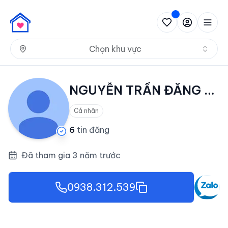
Nh
Chọn khu vực
NGUYỄN TRẦN ĐĂNG KHOA
Cá nhân
6
tin đăng
Đã tham gia 3 năm trước
0938.312.539