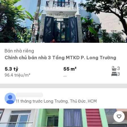
Bán nhà riêng
Chính chủ bán nhà 3 Tầng MTKD P. Long Trường
3
5.3 tỷ
55 m²
3
96.4 triệu/m²
...
11 tháng trước
·
Long Trường, Thủ Đức, HCM