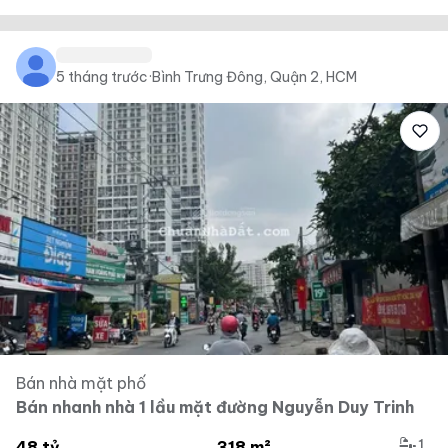
5 tháng trước
·
Bình Trưng Đông, Quận 2, HCM
Bán nhà mặt phố
Bán nhanh nhà 1 lầu mặt đường Nguyễn Duy Trinh
1
48 tỷ
318 m²