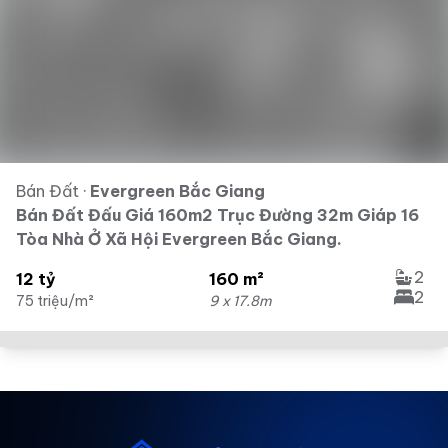
Bán Đất
·
Evergreen Bắc Giang
Bán Đất Đấu Giá 160m2 Trục Đường 32m Giáp 16
Tòa Nhà Ở Xã Hội Evergreen Bắc Giang.
2
12 tỷ
160 m²
2
75 triệu/m²
9 x 17.8m