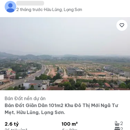
2 tháng trước
·
Hữu Lũng, Lạng Sơn
Bán Đất nền dự án
Bán Đất Giãn Dân 101m2 Khu Đô Thị Mới Ngã Tư
Mẹt, Hữu Lũng, Lạng Sơn.
2
2.6 tỷ
100 m²
2