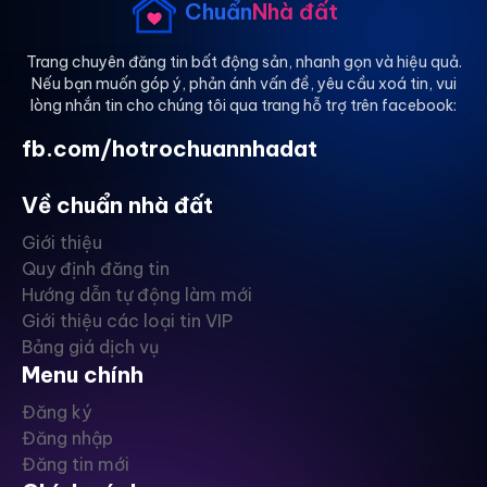
Chuẩn
Nhà đất
Trang chuyên đăng tin bất động sản, nhanh gọn và hiệu quả.
Nếu bạn muốn góp ý, phản ánh vấn đề, yêu cầu xoá tin, vui
lòng nhắn tin cho chúng tôi qua trang hỗ trợ trên facebook:
fb.com/hotrochuannhadat
Về chuẩn nhà đất
Giới thiệu
Quy định đăng tin
Hướng dẫn tự động làm mới
Giới thiệu các loại tin VIP
Bảng giá dịch vụ
Menu chính
Đăng ký
Đăng nhập
Đăng tin mới