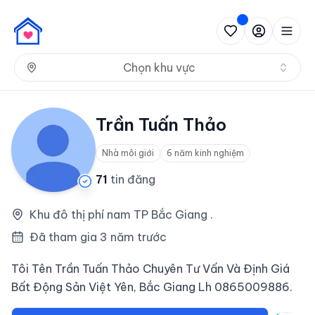
Nh
Chọn khu vực
Trần Tuấn Thảo
Nhà môi giới
6 năm kinh nghiệm
71
tin đăng
Khu đô thị phí nam TP Bắc Giang .
Đã tham gia 3 năm trước
Tôi Tên Trần Tuấn Thảo Chuyên Tư Vấn Và Định Giá
Bất Động Sản Việt Yên, Bắc Giang Lh 0865009886.