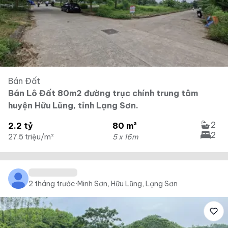
Bán Đất
Bán Lô Đất 80m2 đường trục chính trung tâm
huyện Hữu Lũng, tỉnh Lạng Sơn.
2
2.2 tỷ
80 m²
2
27.5 triệu/m²
5 x 16m
2 tháng trước
·
Minh Sơn, Hữu Lũng, Lạng Sơn