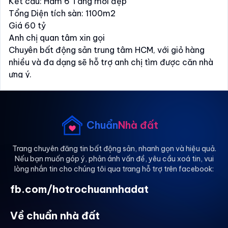
Kết cấu: Hầm 6 Tầng mới đẹp
Tổng Diện tích sàn: 1100m2
Giá 60 tỷ
Anh chị quan tâm xin gọi
Chuyên bất động sản trung tâm HCM, với giỏ hàng
nhiều và đa dạng sẽ hỗ trợ anh chị tìm được căn nhà
ưng ý.
Chuẩn
Nhà đất
Trang chuyên đăng tin bất động sản, nhanh gọn và hiệu quả.
Nếu bạn muốn góp ý, phản ánh vấn đề, yêu cầu xoá tin, vui
lòng nhắn tin cho chúng tôi qua trang hỗ trợ trên facebook:
fb.com/hotrochuannhadat
Về chuẩn nhà đất