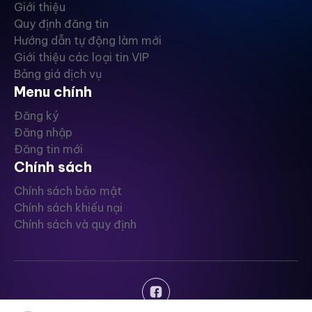
Giới thiệu
Quy định đăng tin
Hướng dẫn tự động làm mới
Giới thiệu các loại tin VIP
Bảng giá dịch vụ
Menu chính
Đăng ký
Đăng nhập
Đăng tin mới
Chính sách
Chính sách bảo mật
Chính sách khiếu nại
Chính sách và quy định