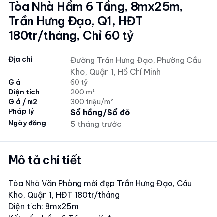
Tòa Nhà Hầm 6 Tầng, 8mx25m,
Trần Hưng Đạo, Q1, HĐT
180tr/tháng, Chỉ 60 tỷ
Địa chỉ
Đường Trần Hưng Đạo, Phường Cầu
Kho, Quận 1, Hồ Chí Minh
Giá
60 tỷ
Diện tích
200 m²
Giá / m2
300 triệu/m²
Pháp lý
Sổ hồng/Sổ đỏ
Ngày đăng
5 tháng trước
Mô tả chi tiết
Tòa Nhà Văn Phòng mới đẹp Trần Hưng Đạo, Cầu
Kho, Quận 1, HĐT 180tr/tháng
Diện tích: 8mx25m