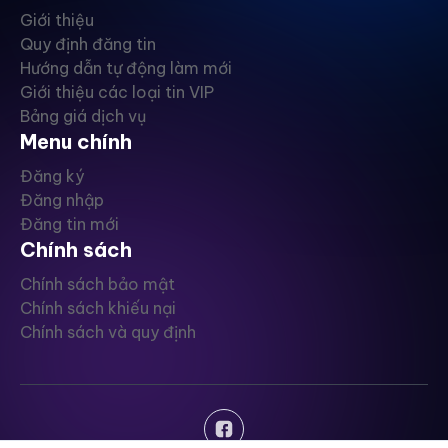
Giới thiệu
Quy định đăng tin
Hướng dẫn tự động làm mới
Giới thiệu các loại tin VIP
Bảng giá dịch vụ
Menu chính
Đăng ký
Đăng nhập
Đăng tin mới
Chính sách
Chính sách bảo mật
Chính sách khiếu nại
Chính sách và quy định