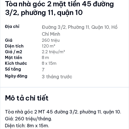
Tòa nhà góc 2 mặt tiền 45 đường
3/2, phường 11, quận 10
Địa chỉ
Đường 3/2, Phường 11, Quận 10, Hồ
Chí Minh
Giá
260 triệu
Diện tích
120 m²
Giá / m2
2.2 triệu/m²
Mặt tiền
8 m
Kích thước
8 x 15m
Số tầng
7
Ngày đăng
3 tháng trước
Mô tả chi tiết
Tòa nhà góc 2 MT 45 đường 3/2, phường 11, quận 10.
Giá: 260 triệu/tháng.
Diện tích: 8m x 15m.