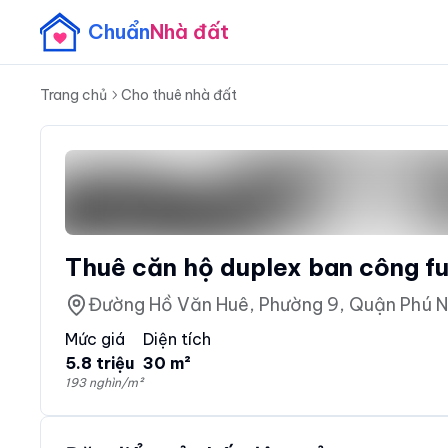
Chuẩn
Nhà đất
Trang chủ
Cho thuê nhà đất
Thuê căn hộ duplex ban công ful
Đường Hồ Văn Huê, Phường 9, Quận Phú N
Mức giá
Diện tích
5.8 triệu
30 m²
193 nghìn/m²