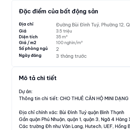
Đặc điểm của bất động sản
Địa chỉ
Đường Bùi Đình Tuý, Phường 12, Q
Giá
3.5 triệu
Diện tích
35 m²
Giá / m2
100 nghìn/m²
Số phòng ngủ
2
Ngày đăng
3 tháng trước
Mô tả chi tiết
Dự án:
Thông tin chi tiết: CHO THUÊ CĂN HỘ MINI DẠ
Địa chỉ chính xác: Bùi Đình Tuý quận Bình Thạnh
Gần quận Phú Nhuận, quận 1, quận 3, Ngã 4 Hàng
Các trường Đh như Văn Lang, Hutech, UEF, Hồng B