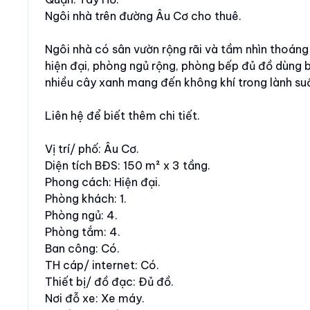
Ngôi nhà trên đường Âu Cơ cho thuê.
Ngôi nhà có sân vườn rộng rãi và tầm nhìn thoáng đ
hiện đại, phòng ngủ rộng, phòng bếp đủ đồ dùng b
nhiều cây xanh mang đến không khí trong lành su
Liên hệ để biết thêm chi tiết.
Vị trí/ phố: Âu Cơ.
Diện tích BĐS: 150 m² x 3 tầng.
Phong cách: Hiện đại.
Phòng khách: 1.
Phòng ngủ: 4.
Phòng tắm: 4.
Ban công: Có.
TH cáp/ internet: Có.
Thiết bị/ đồ đạc: Đủ đồ.
Nơi đỗ xe: Xe máy.