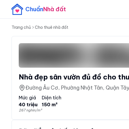
Chuẩn
Nhà đất
Trang chủ
Cho thuê nhà đất
Nhà đẹp sân vườn đủ đồ cho thu
Đường Âu Cơ, Phường Nhật Tân, Quận Tây
Mức giá
Diện tích
40 triệu
150 m²
267 nghìn/m²