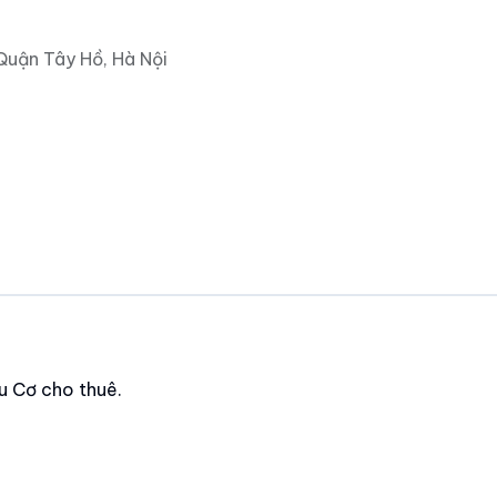
Quận Tây Hồ, Hà Nội
u Cơ cho thuê.