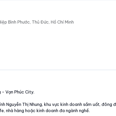
ệp Bình Phước, Thủ Đức, Hồ Chí Minh
 - Vạn Phúc City.
hính Nguyễn Thị Nhung, khu vực kinh doanh sầm uất, đông 
fe, nhà hàng hoặc kinh doanh đa ngành nghề.