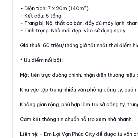
- Diện tích: 7 x 20m (140m²).
- Kết cấu: 6 tầng.
- Trang bị: Nội thất cơ bản, đầy đủ máy lạnh, tha
- Tình trạng: Nhà mới đẹp, vào sử dụng ngay.
Giá thuê: 60 triệu/tháng giá tốt nhất thời điểm hiệ
* Ưu điểm nổi bật:
Mặt tiền trục đường chính, nhận diện thương hiệu 
Khu vực tập trung nhiều văn phòng công ty, quá
Không gian rộng, phù hợp làm trụ sở công ty, tru
Cam kết thông tin chuẩn hỗ trợ xem nhà nhanh.
Liên hệ: - Em Lợi Vạn Phúc City để được tư vấn ch