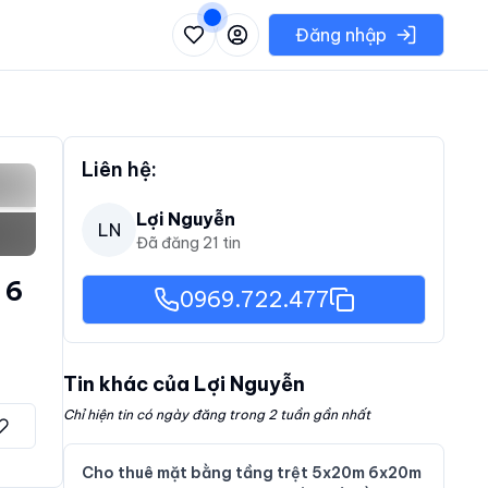
 danh sách các khu vực có thể chọn
Đăng nhập
Liên hệ:
Lợi Nguyễn
LN
Đã đăng
21
tin
 6
0969.722.477
Tin khác của
Lợi Nguyễn
Chỉ hiện tin có ngày đăng trong 2 tuần gần nhất
Cho thuê mặt bằng tầng trệt 5x20m 6x20m