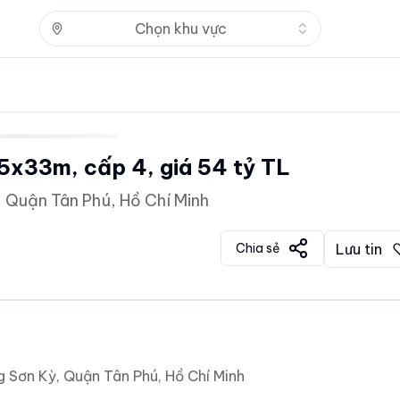
Nhấn để mở
Chọn khu vực
,5x33m, cấp 4, giá 54 tỷ TL
 Quận Tân Phú, Hồ Chí Minh
Chia sẻ
Lưu tin
 Sơn Kỳ, Quận Tân Phú, Hồ Chí Minh