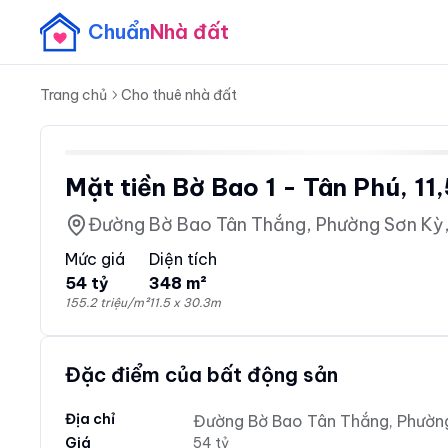
Chuẩn
Nhà đất
Trang chủ
Cho thuê nhà đất
Mặt tiền Bờ Bao 1 - Tân Phú, 11
Đường Bờ Bao Tân Thắng, Phường Sơn Kỳ,
Mức giá
Diện tích
54 tỷ
348 m²
155.2 triệu/m²
11.5 x 30.3m
Đặc điểm của bất động sản
Địa chỉ
Đường Bờ Bao Tân Thắng, Phường
Giá
54 tỷ