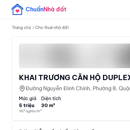
Chuẩn
Nhà đất
Trang chủ
Cho thuê nhà đất
KHAI TRƯƠNG CĂN HỘ DUPLEX
Đường Nguyễn Đình Chính, Phường 8, Quận
Mức giá
Diện tích
5 triệu
30 m²
167 nghìn/m²