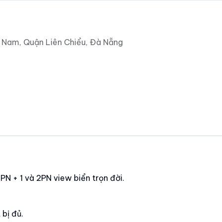
 Nam, Quận Liên Chiểu, Đà Nẵng
PN + 1 và 2PN view biển trọn đời.
 bị đủ.