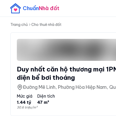
Chuẩn
Nhà đất
Trang chủ
Cho thuê nhà đất
Duy nhất căn hộ thương mại 1PN 
diện bể bơi thoáng
Đường Mê Linh, Phường Hòa Hiệp Nam, Qu
Mức giá
Diện tích
1.44 tỷ
47 m²
30.6 triệu/m²