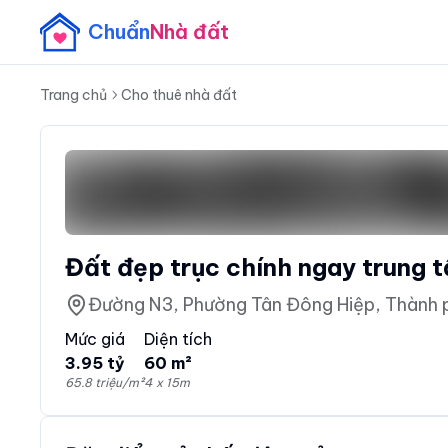
Chuẩn
Nhà đất
Trang chủ
Cho thuê nhà đất
Đất đẹp trục chính ngay trung 
Đường N3, Phường Tân Đông Hiệp, Thành p
Mức giá
Diện tích
3.95 tỷ
60 m²
65.8 triệu/m²
4 x 15m