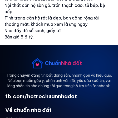
Nội thất căn hộ sàn gỗ, trần thạch cao, tủ bếp, kệ
bếp..
Tình trạng căn hộ rất là đẹp, ban công rộng rãi
thoáng mát, khách mua xem là ưng ngay.
Nhà đầy đủ sổ sách, giấy tờ.
Bán giá 5,6 tỷ.
Ai có nhu cầu xin LH: .
Chuẩn
Nhà đất
Trang chuyên đăng tin bất động sản, nhanh gọn và hiệu quả.
Nếu bạn muốn góp ý, phản ánh vấn đề, yêu cầu xoá tin, vui
lòng nhắn tin cho chúng tôi qua trang hỗ trợ trên facebook:
fb.com/hotrochuannhadat
Về chuẩn nhà đất