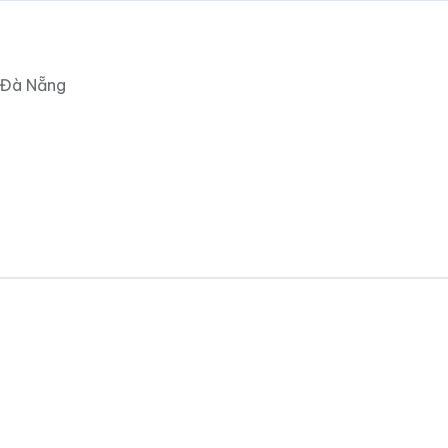
 Đà Nẵng