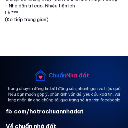
- Nhà dân trí cao. Nhiều tiện ích
Lh:***.
(Ko tiếp trung gian)
Chuẩn
Nhà đất
Trang chuyên đăng tin bất động sản, nhanh gọn và hiệu quả.
Nếu bạn muốn góp ý, phản ánh vấn đề, yêu cầu xoá tin, vui
lòng nhắn tin cho chúng tôi qua trang hỗ trợ trên facebook:
fb.com/hotrochuannhadat
Về chuẩn nhà đất