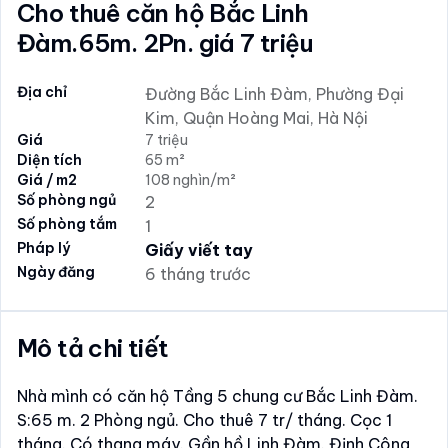
Cho thuê căn hộ Bắc Linh
Đàm.65m. 2Pn. giá 7 triệu
Địa chỉ
Đường Bắc Linh Đàm, Phường Đại
Kim, Quận Hoàng Mai, Hà Nội
Giá
7 triệu
Diện tích
65 m²
Giá / m2
108 nghìn/m²
Số phòng ngủ
2
Số phòng tắm
1
Pháp lý
Giấy viết tay
Ngày đăng
6 tháng trước
Mô tả chi tiết
Nhà mình có căn hộ Tầng 5 chung cư Bắc Linh Đàm.
S:65 m. 2 Phòng ngủ. Cho thuê 7 tr/ tháng. Cọc 1
tháng. Có thang máy. Gần hồ Linh Đàm. Định Công