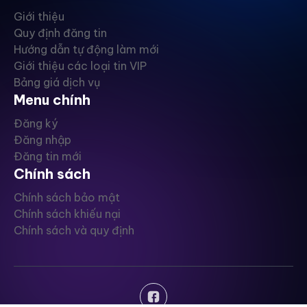
Giới thiệu
Quy định đăng tin
Hướng dẫn tự động làm mới
Giới thiệu các loại tin VIP
Bảng giá dịch vụ
Menu chính
Đăng ký
Đăng nhập
Đăng tin mới
Chính sách
Chính sách bảo mật
Chính sách khiếu nại
Chính sách và quy định