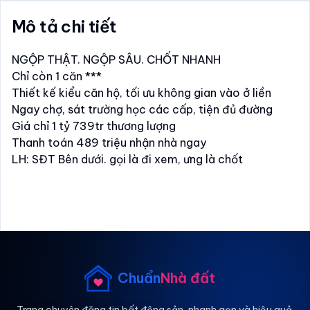
Mô tả chi tiết
NGỘP THẬT. NGỘP SÂU. CHỐT NHANH
Chỉ còn 1 căn ***
Thiết kế kiểu căn hộ, tối ưu không gian vào ở liền
Ngay chợ, sát trường học các cấp, tiện đủ đường
Giá chỉ 1 tỷ 739tr thương lượng
Thanh toán 489 triệu nhận nhà ngay
LH: SĐT Bên dưới. gọi là đi xem, ưng là chốt
Chuẩn
Nhà đất