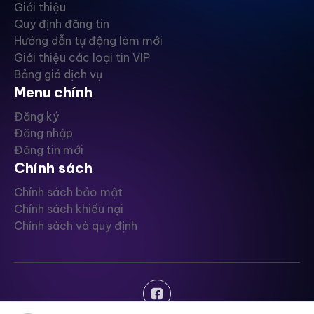
Giới thiệu
Quy định đăng tin
Hướng dẫn tự động làm mới
Giới thiệu các loại tin VIP
Bảng giá dịch vụ
Menu chính
Đăng ký
Đăng nhập
Đăng tin mới
Chính sách
Chính sách bảo mật
Chính sách khiếu nại
Chính sách và quy định