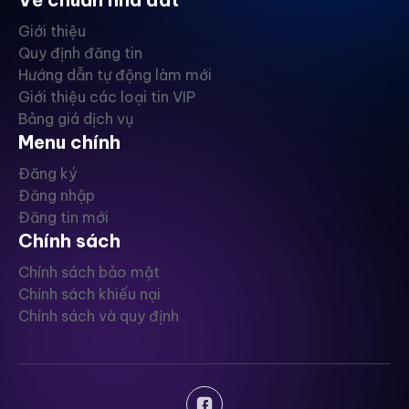
Giới thiệu
Quy định đăng tin
Hướng dẫn tự động làm mới
Giới thiệu các loại tin VIP
Bảng giá dịch vụ
Menu chính
Đăng ký
Đăng nhập
Đăng tin mới
Chính sách
Chính sách bảo mật
Chính sách khiếu nại
Chính sách và quy định