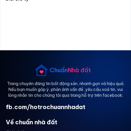
Chuẩn
Nhà đất
Trang chuyên đăng tin bất động sản, nhanh gọn và hiệu quả.
Nếu bạn muốn góp ý, phản ánh vấn đề, yêu cầu xoá tin, vui
lòng nhắn tin cho chúng tôi qua trang hỗ trợ trên facebook:
fb.com/hotrochuannhadat
Về chuẩn nhà đất