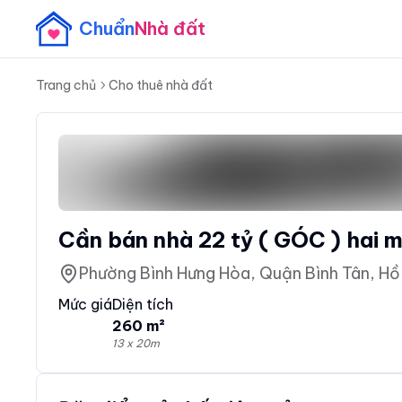
Chuẩn
Nhà đất
Trang chủ
Cho thuê nhà đất
Cần bán nhà 22 tỷ ( GÓC ) hai 
Phường Bình Hưng Hòa, Quận Bình Tân, Hồ
Mức giá
Diện tích
260 m²
13 x 20m