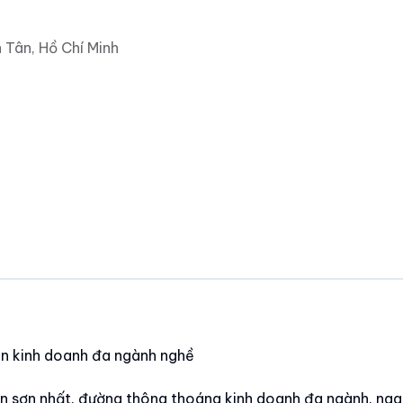
 Tân, Hồ Chí Minh
ền kinh doanh đa ngành nghề
tân sơn nhất. đường thông thoáng kinh doanh đa ngành. ng