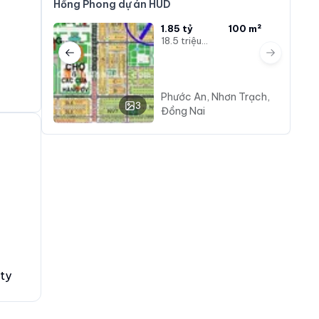
Hồng Phong dự án HUD
1.85 tỷ
100 m²
18.5 triệu/m²
Previous slide
Next slide
Phước An, Nhơn Trạch,
3
Đồng Nai
ty