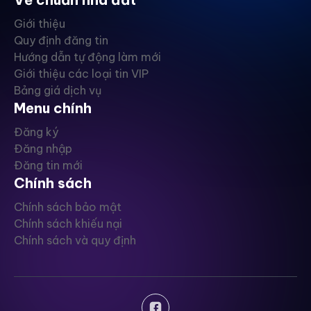
Giới thiệu
Quy định đăng tin
Hướng dẫn tự động làm mới
Giới thiệu các loại tin VIP
Bảng giá dịch vụ
Menu chính
Đăng ký
Đăng nhập
Đăng tin mới
Chính sách
Chính sách bảo mật
Chính sách khiếu nại
Chính sách và quy định