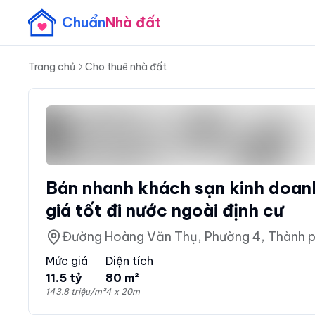
Chuẩn
Nhà đất
Trang chủ
Cho thuê nhà đất
Bán nhanh khách sạn kinh doan
giá tốt đi nước ngoài định cư
Đường Hoàng Văn Thụ, Phường 4, Thành 
Mức giá
Diện tích
11.5 tỷ
80 m²
143.8 triệu/m²
4 x 20m