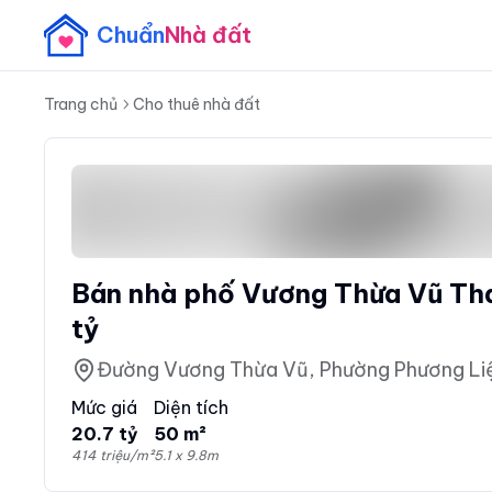
Chuẩn
Nhà đất
Trang chủ
Cho thuê nhà đất
Bán nhà phố Vương Thừa Vũ Tha
tỷ
Đường Vương Thừa Vũ, Phường Phương Liệ
Mức giá
Diện tích
20.7 tỷ
50 m²
414 triệu/m²
5.1 x 9.8m