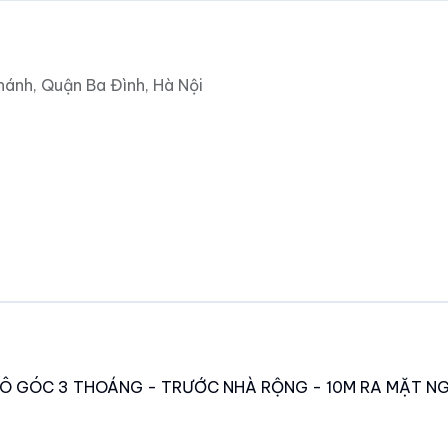
ánh, Quận Ba Đình, Hà Nội
LÔ GÓC 3 THOÁNG - TRƯỚC NHÀ RỘNG - 10M RA MẶT N