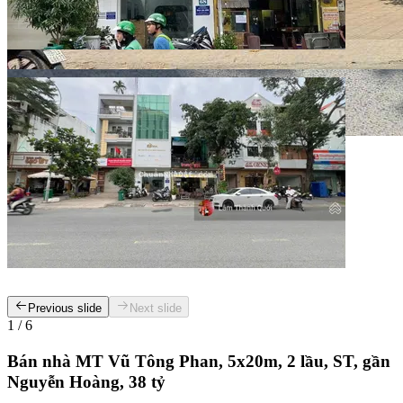
Previous slide
Next slide
1
/
6
Bán nhà MT Vũ Tông Phan, 5x20m, 2 lầu, ST, gần
Nguyễn Hoàng, 38 tỷ