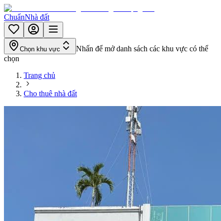
Chuẩn
Nhà đất
Nhấn để mở danh sách các khu vực có thể
Chọn khu vực
chọn
Trang chủ
Cho thuê nhà đất