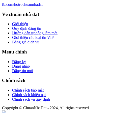
fb.com/hotrochuannhadat
Về chuẩn nhà đất
Giới thiệu
Quy định đăng tin
Hướng dẫn tự động làm mới
Giới thiệu các loại tin VIP
Bảng giá dịch vụ
Menu chính
Đăng ký
Đăng nhập
Đăng tin mới
Chính sách
Chính sách bảo mật
Chính sách khiếu nại
Chính sách và quy định
Copyright © ChuanNhaDat - 2024, All rights reserved.