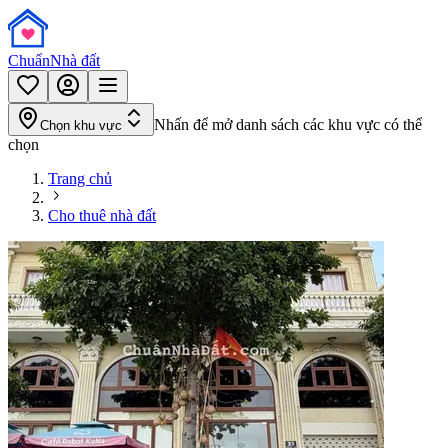
Chuẩn
Nhà đất
Nhấn để mở danh sách các khu vực có thể
Chọn khu vực
chọn
Trang chủ
Cho thuê nhà đất