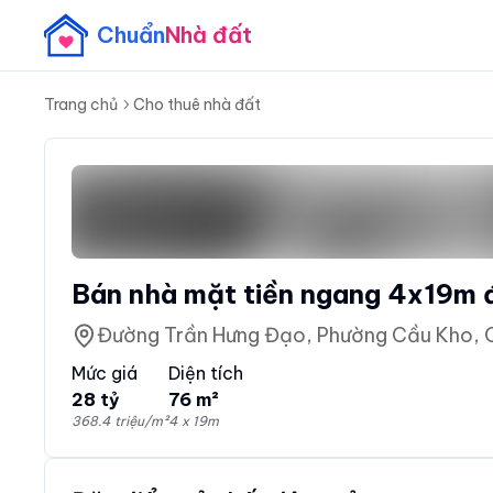
Chuẩn
Nhà đất
Trang chủ
Cho thuê nhà đất
Bán nhà mặt tiền ngang 4x19m đ
Đường Trần Hưng Đạo, Phường Cầu Kho, Q
Mức giá
Diện tích
28 tỷ
76 m²
368.4 triệu/m²
4 x 19m