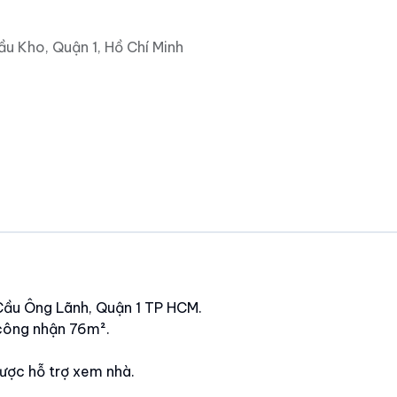
u Kho, Quận 1, Hồ Chí Minh
Cầu Ông Lãnh, Quận 1 TP HCM.
 công nhận 76m².
ợc hỗ trợ xem nhà.