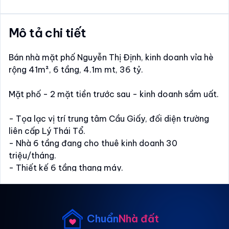
Mô tả chi tiết
Bán nhà mặt phố Nguyễn Thị Định, kinh doanh vỉa hè
rộng 41m², 6 tầng, 4.1m mt, 36 tỷ.
Mặt phố - 2 mặt tiền trước sau - kinh doanh sầm uất.
- Tọa lạc vị trí trung tâm Cầu Giấy, đối diện trường
liên cấp Lý Thái Tổ.
- Nhà 6 tầng đang cho thuê kinh doanh 30
triệu/tháng.
- Thiết kế 6 tầng thang máy.
+ Tầng 1 - 2 thông sàn.
+ Tầng 3,4,5 chia mỗi tầng 2 phòng.
+ Tầng 6 tum.
- Sổ đỏ chính chủ sẵn giao dịch.
Chuẩn
Nhà đất