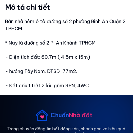
Mô tả chi tiết
Bán nhà hẻm ô tô đường số 2 phường Bình An Quận 2
TPHCM.
* Nay là đường số 2 P. An Khánh TPHCM
- Diện tích đất: 60,7m ( 4,5m x 15m)
- hướng Tây Nam. DTSD 177m2.
- Kết cấu 1 trệt 2 lầu gồm 3PN, 4WC.
- Hẻm ô tô 4m cách mặt tiền Trần Não 300m.
- Gần Chợ Đo Đạc và chung cư Bộ Công An.
Chuẩn
Nhà đất
- Giá Bán: 13,6 tỷ thương lượng.
Trang chuyên đăng tin bất động sản, nhanh gọn và hiệu quả.