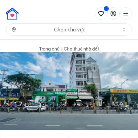
Nh
Chọn khu vực
Trang chủ
Cho thuê nhà đất