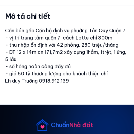
Mô tả chi tiết
Cần bán gấp Căn hộ dịch vụ phường Tân Quy Quận 7
- vị trí trung tâm quận 7, cách Lotte chỉ 300m
- thu nhập ổn định với 42 phòng, 280 triệu/tháng
- DT 12 x 14m cn 171,7m2 xây dựng 1hầm, 1trệt, 1lửng,
5 lầu
- sổ hồng hoàn công đầy đủ
- giá 60 tỷ thương lượng cho khách thiện chí
Lh duy Trường 0918.912.139
Chuẩn
Nhà đất